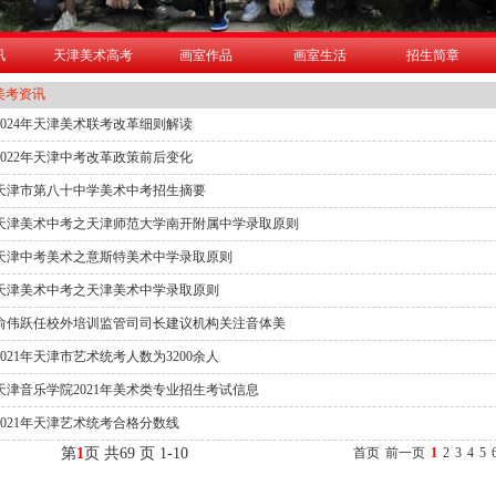
讯
天津美术高考
画室作品
画室生活
招生简章
考资讯
2024年天津美术联考改革细则解读
2022年天津中考改革政策前后变化
天津市第八十中学美术中考招生摘要
天津美术中考之天津师范大学南开附属中学录取原则
天津中考美术之意斯特美术中学录取原则
天津美术中考之天津美术中学录取原则
俞伟跃任校外培训监管司司长建议机构关注音体美
2021年天津市艺术统考人数为3200余人
天津音乐学院2021年美术类专业招生考试信息
2021年天津艺术统考合格分数线
第
1
页 共69 页 1-10
首页
前一页
1
2
3
4
5