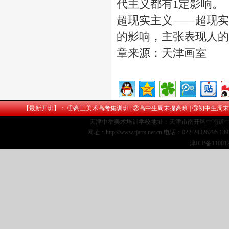
代主义都有1定影响。
超现实主义——超现实
的影响，主张表现人的
章来源：
天津画室
【最新开班】： ①
高三美术高考集训班
| ②
高中生周末提高班
| ③
初中生周末
天津中举美术培训学校地址：天津市南开区中南道中
网址：http://www.tjarts.net.cn 电话：022-24326295 1
津ICP备11001