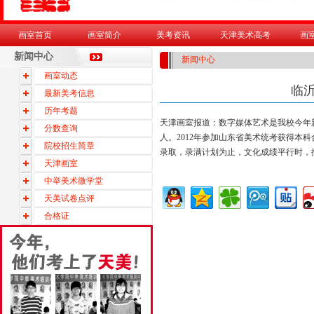
画室首页
画室简介
美考资讯
天津美术高考
画
新闻中心
新闻中心
画室动态
临
最新美考信息
历年考题
天津画室
报道：数字媒体艺术是我校今年新
分数查询
人。2012年参加山东省美术统考获得
院校招生简章
录取，录满计划为止，文化成绩平行时，
天津画室
中举美术微学堂
天美试卷点评
合格证