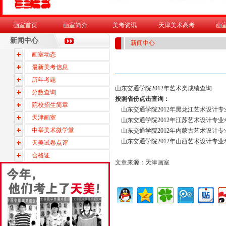
画室首页
画室简介
美考资讯
天津美术高考
画
新闻中心
新闻中心
画室动态
最新美考信息
历年考题
山东交通学院2012年艺术类成绩查询
分数查询
按照省份点击查询：
院校招生简章
山东交通学院2012年黑龙江艺术设计
天津画室
山东交通学院2012年江苏艺术设计专
中举美术微学堂
山东交通学院2012年内蒙古艺术设计
山东交通学院2012年山西艺术设计专
天美试卷点评
合格证
文章来源：
天津画室