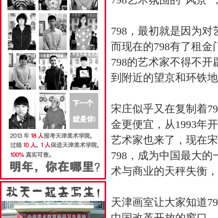
798，最初就是因为
而现在的798有了租
798的艺术家不得不
到附近的望京和环铁地
宋庄似乎又在复制着7
金更便宜，从1993年
艺术家也来了，现在宋
798，成为中国最大
术与商业的天秤失衡，
天津画室
让大家知道7
中国改革开放的窗口，