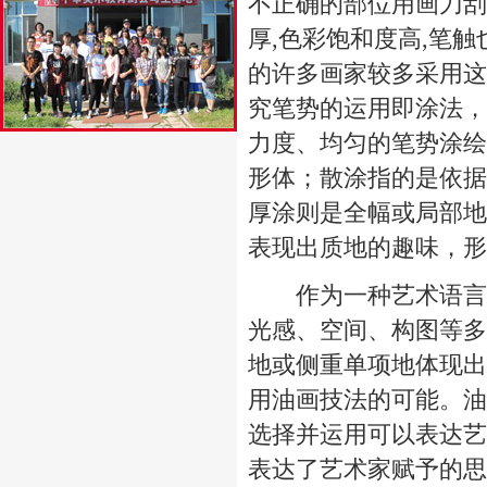
不正确的部位用画刀刮
厚,色彩饱和度高,笔
的许多画家较多采用这
究笔势的运用即涂法，
力度、均匀的笔势涂绘
形体；散涂指的是依据
厚涂则是全幅或局部地
表现出质地的趣味，形
作为一种艺术语言，
光感、空间、构图等多
地或侧重单项地体现出
用油画技法的可能。油
选择并运用可以表达艺
表达了艺术家赋予的思