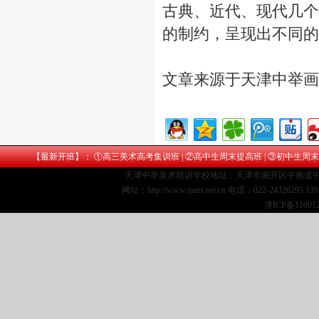
古典、近代、现代几个
的制约，呈现出不同的
文章来源于天津中举
【最新开班】： ①
高三美术高考集训班
| ②
高中生周末提高班
| ③
初中生周末
天津中举美术培训学校地址：天津市南开区中南道中
网址：http://www.tjarts.net.cn 电话：022-24326295 1
津ICP备11001