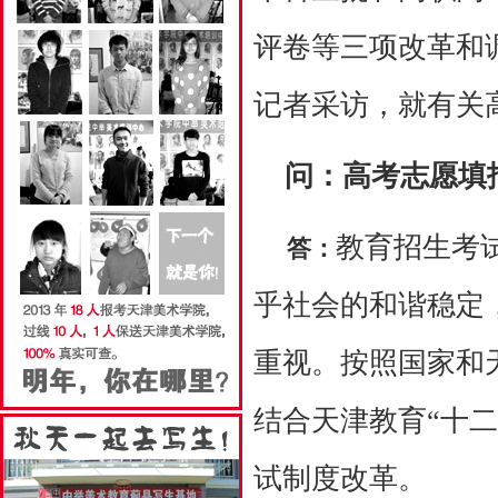
评卷等三项改革和
记者采访，就有关
问：高考志愿填报
教育招生考
答：
乎社会的和谐稳定
重视。按照国家和
结合天津教育“十
试制度改革。