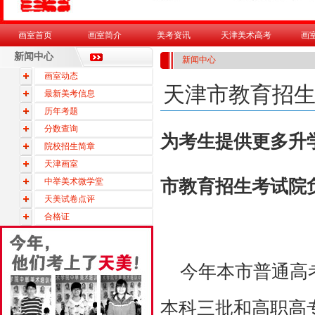
画室首页
画室简介
美考资讯
天津美术高考
画
新闻中心
新闻中心
画室动态
天津市教育招
最新美考信息
历年考题
分数查询
为考生提供更多升
院校招生简章
天津画室
中举美术微学堂
市教育招生考试院
天美试卷点评
合格证
今年本市普通高考
本科三批和高职高