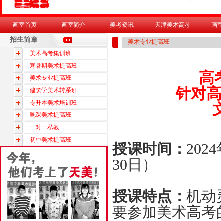
画室首页
画室简介
美考资讯
天津美术高考
画
招生简章
美术专业提高班
美术高考集训班
寒暑期美术提高班
高
美术专业提高班
针对
建筑学美术转系班
专升本美术培训班
晚课美术提高班
一对一私教
初中美术提高班
授课时间：
202
30日）
授课特点：
机动
要参加美术高考