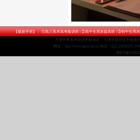
【最新开班】： ①
高三美术高考集训班
| ②
高中生周末提高班
| ③
初中生周末
天津中举美术培训学校地址：天津市南开区中南道中
网址：http://www.tjarts.net.cn 电话：022-24326295 1
津ICP备11001