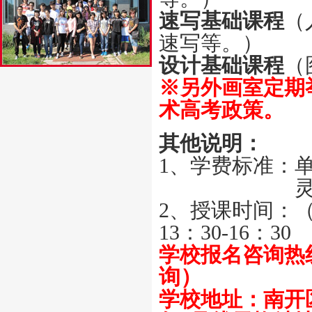
速写基础课程
（
速写等。）
设计基础课程
（
※另外画室定期
术高考政策。
其他说明：
1、学费标准：单
1、学费标准：
灵
2、授课时间：（每
13：30-16：30
学校报名咨询热
询）
学校
地址：南开