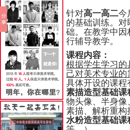
针对
高一高二
今
的基础训练。对
础。在教学中因
行辅导教学。
课程内容：
根据学生学习的
己对美术专业的
具体开设的课程
素描造型基础课
物头像、半身像
素描、解析重构
水粉造型基础课
等。）