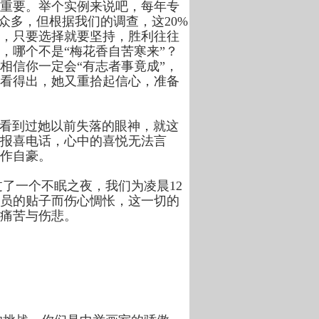
重要。举个实例来说吧，每年专
众多，但根据我们的调查，这20%
，只要选择就要坚持，胜利往往
，哪个不是“梅花香自苦寒来”？
相信你一定会“有志者事竟成”，
看得出，她又重拾起信心，准备
看到过她以前失落的眼神，就这
报喜电话，心中的喜悦无法言
工作自豪。
一个不眠之夜，我们为凌晨12
员的贴子而伤心惆怅，这一切的
痛苦与伤悲。