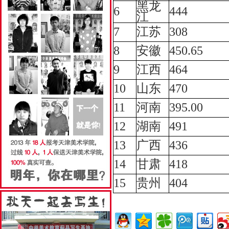
黑龙
6
444
江
7
江苏
308
8
安徽
450.65
9
江西
464
10
山东
470
11
河南
395.00
12
湖南
491
13
广西
436
14
甘肃
418
15
贵州
404