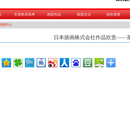
讯
天津美术高考
画室作品
画室生活
招生简章
新闻中心
日本插画株式会社作品欣赏——