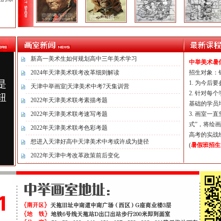
新高一美术生如何规划高中三年美术学习
中举美术暑
2024年天津美术联考改革细则解读
招生对象：
1. 为今后
天津中举画室|天津美术中考7天集训营
2. 针对
2022年天津美术联考素描考题
基础的学员
2022年天津美术联考速写考题
3. 画室
式”，将绘
2022年天津美术联考色彩考题
高考的实战
想进入天津好高中天津美术中考或许成为捷径
(
暑假班招生
2022年天津中考改革政策前后变化