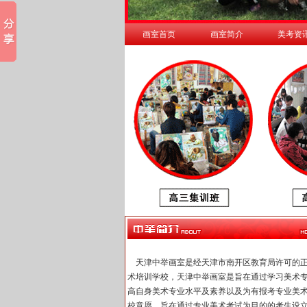
画室首页
画室简介
美考资
天津中举画室是经天津市南开区教育局许可的
术培训学校，天津中举画室是旨在通过学习美术
高自身美术专业水平及素养以及为有报考专业美
校意愿，旨在通过专业美术考试为目的的考生设