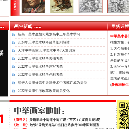
新高一美术生如何规划高中三年美术学习
中举美术暑
2024年天津美术联考改革细则解读
招生对象：
1. 为今后
天津中举画室|天津美术中考7天集训营
2. 针对
2022年天津美术联考素描考题
基础的学员
2022年天津美术联考速写考题
3. 画室
式”，将绘
2022年天津美术联考色彩考题
高考的实战
想进入天津好高中天津美术中考或许成为捷径
(
暑假班招生
2022年天津中考改革政策前后变化