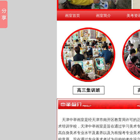
画室首页
画室简介
美考资
天津中举画室是经天津市南开区教育局许可的
术培训学校，天津中举画室是旨在通过学习美术
高自身美术专业水平及素养以及为有报考专业美
校意愿，旨在通过专业美术考试为目的的考生设